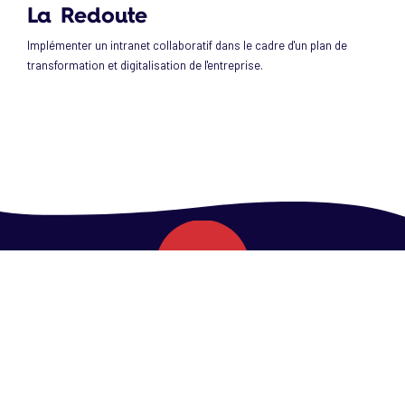
La Redoute
Implémenter un intranet collaboratif dans le cadre d'un plan de
transformation et digitalisation de l'entreprise.
ASI
Cabinet d’expertises numériques
Partenaires et technologies
Blog