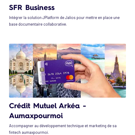
SFR Business
Intégrer la solution JPlatform de Jalios pour mettre en place une
base documentaire collaborative.
Crédit Mutuel Arkéa -
Aumaxpourmoi
Accompagner au développement technique et marketing de sa
fintech aumaxpourmoi.