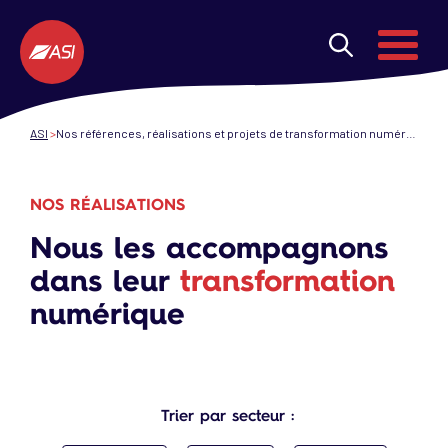
Aller au contenu principal
Menu
ASI
Nos références, réalisations et projets de transformation numérique
NOS RÉALISATIONS
Nous les accompagnons
dans leur
transformation
numérique
Trier par secteur :