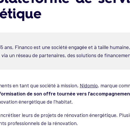
étique
 35 ans, Financo est une société engagée et à taille humaine
, via un réseau de partenaires, des solutions de financement
ments en tant que société à mission,
Nidomio
, marque comme
formisation de son offre tournée vers l’accompagnement
novation énergétique de l'habitat.
 concrétiser leurs de projets de rénovation énergétique. Plu
ents professionnels de la rénovation.