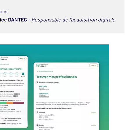
ions.
rice DANTEC
- Responsable de l'acquisition digitale