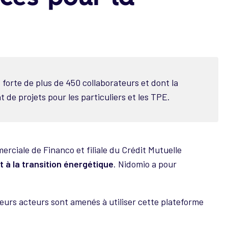
, forte de plus de 450 collaborateurs et dont la
 de projets pour les particuliers et les TPE.
rciale de Financo et filiale du Crédit Mutuelle
 à la transition énergétique
. Nidomio a pour
sieurs acteurs sont amenés à utiliser cette plateforme