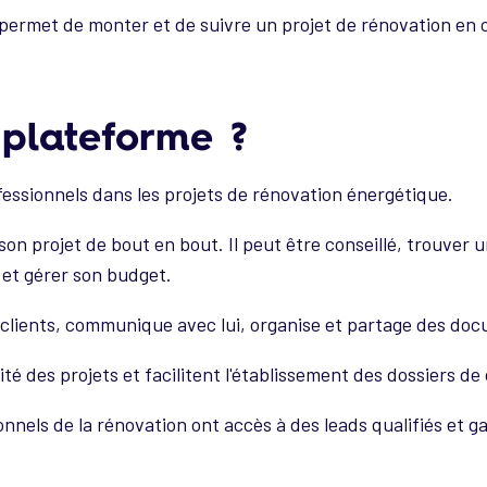
i permet de monter et de suivre un projet de rénovation en 
e plateforme ?
fessionnels dans les projets de rénovation énergétique.
e son projet de bout en bout. Il peut être conseillé, trouver
 et gérer son budget.
 clients, communique avec lui, organise et partage des do
té des projets et facilitent l'établissement des dossiers de 
nnels de la rénovation ont accès à des leads qualifiés et gag