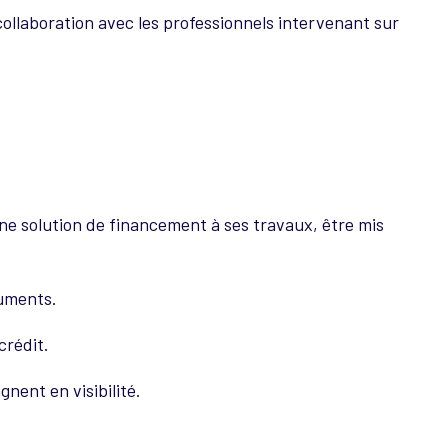
collaboration avec les professionnels intervenant sur
 une solution de financement à ses travaux, être mis
cuments.
crédit.
nent en visibilité.