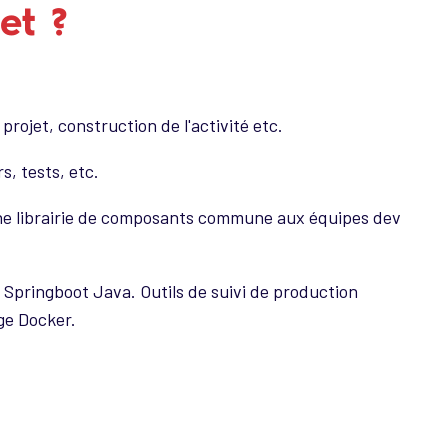
et ?
rojet, construction de l'activité etc.
s, tests, etc.
 Une librairie de composants commune aux équipes dev
n Springboot Java. Outils de suivi de production
ge Docker.