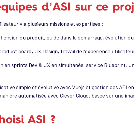
équipes d’ASI sur ce proj
ilisateur via plusieurs missions et expertises :
hension du produit, guide dans le démarrage, évolution du p
roduct board, UX Design, travail de l’expérience utilisateur
tion en sprints Dev & UX en simultanée, service Blueprint.
icative simple et évolutive avec Vuejs et gestion des API e
e manière automatisée avec Clever Cloud, basée sur une ima
oisi ASI ?