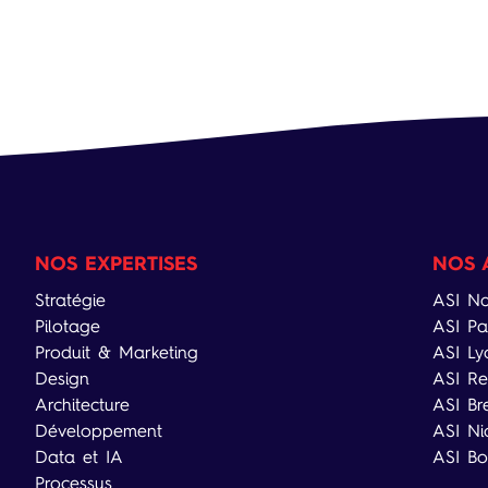
NOS EXPERTISES
NOS 
Stratégie
ASI Na
Pilotage
ASI Pa
Produit & Marketing
ASI Ly
Design
ASI Re
Architecture
ASI Br
Développement
ASI Ni
Data et IA
ASI Bo
Processus