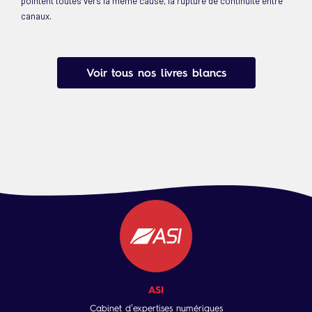
pointent toutes vers la même cause, la rupture de continuité entre
canaux.
Voir tous nos livres blancs
ASI
Cabinet d’expertises numériques