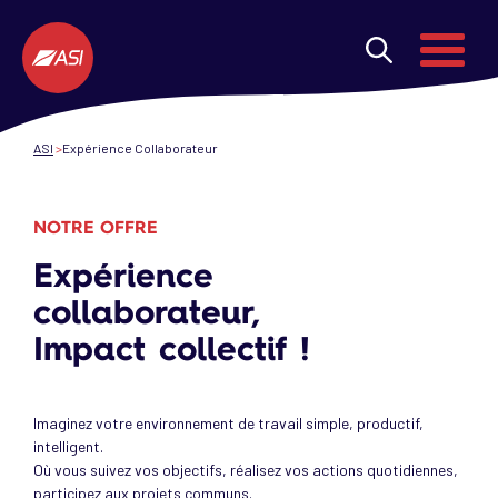
Aller au contenu principal
Menu
ASI
Expérience Collaborateur
NOTRE OFFRE
Expérience
collaborateur,
Impact collectif !
Imaginez votre environnement de travail simple, productif,
intelligent.
Où vous suivez vos objectifs, réalisez vos actions quotidiennes,
participez aux projets communs.