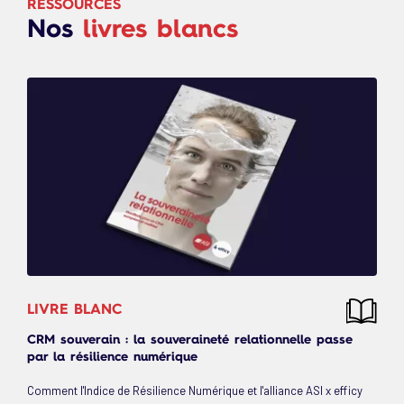
RESSOURCES
Nos
livres blancs
LIVRE BLANC
CRM souverain : la souveraineté relationnelle passe
par la résilience numérique
Comment l'Indice de Résilience Numérique et l'alliance ASI x efficy