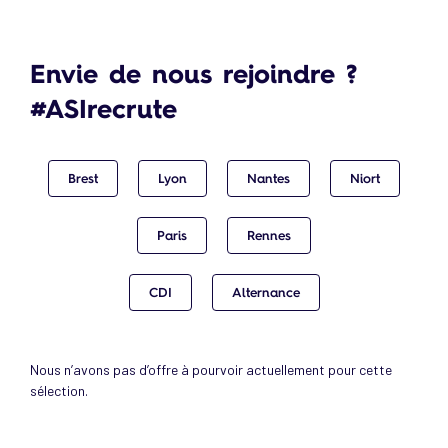
Envie de nous rejoindre ?
#ASIrecrute
Brest
Lyon
Nantes
Niort
Paris
Rennes
CDI
Alternance
Nous n’avons pas d’offre à pourvoir actuellement pour cette
sélection.