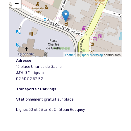
−
Leaflet
| ©
OpenStreetMap
contributors
Adresse
13 place Charles de Gaulle
33700 Merignac
02 40 92 52 52
Transports / Parkings
Stationnement gratuit sur place
Lignes 30 et 36 arrêt Château Rouquey