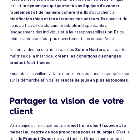
créent
la dynamique qui permet à vos équipes d’avancer
rapidement et de manière cohérente
. Ils s’attachent à
clarifier les rôles
et les attendus des acteurs
. Ils donnent du
sens au travail de chacun, préalable indispensable à
l’engagement des individus et à leur responsabilisation. Et ce,
même si l’équipe n’est pas ouvertement une équipe Agile.
Ils sont aidés au quotidien par des
Scrum Masters
, qui, par leur
maîtrise de la méthode,
créent les conditions d’échanges
productifs et fluides.
Ensemble, ils veillent à faire monter vos équipes en compétence
sur la démarche afin de les
rendre de plus en
plus autonomes
.
Partager la vision de votre
client
Votre enjeu sur ce sujet est de
remettre le client (souvent, le
métier) au centre de vos préoccupations et du projet
. C’est le
rôle du
Product Owner
de s’y attacher. Grâce à une panoplie