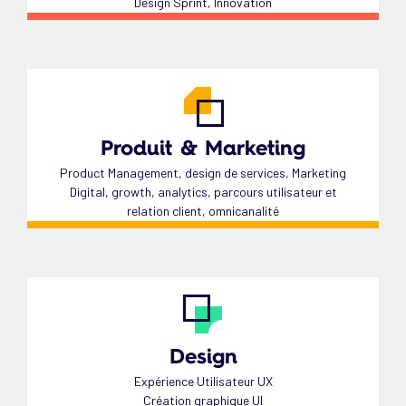
Design Sprint, Innovation
Produit & Marketing
Product Management, design de services, Marketing
Digital, growth, analytics, parcours utilisateur et
relation client, omnicanalité
Design
Expérience Utilisateur UX
Création graphique UI