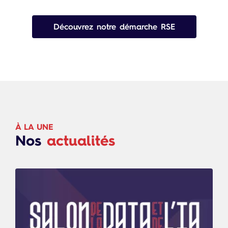
Découvrez notre démarche RSE
À LA UNE
Nos
actualités