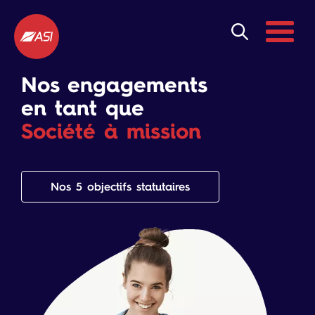
Aller au contenu principal
Menu
Nos engagements
en tant que
Société à mission
Nos 5 objectifs statutaires