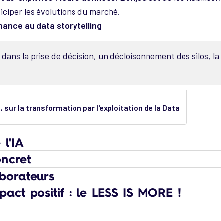
ticiper les évolutions du marché.
nance au data storytelling
té dans la prise de décision, un décloisonnement des silos, l
 sur la transformation par l'exploitation de la Data
 l'IA
oncret
aborateurs
mpact positif : le LESS IS MORE !