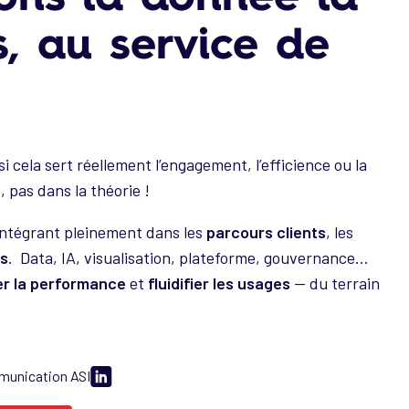
s, au service de
si cela sert réellement l’engagement, l’efficience ou la
n
, pas dans la théorie !
intégrant pleinement dans les
parcours clients
, les
rs
. Data, IA, visualisation, plateforme, gouvernance…
er la performance
et
fluidifier les usages
— du terrain
mmunication ASI