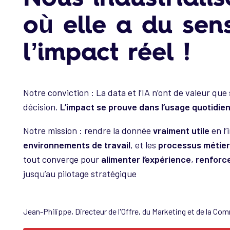
où elle a du sen
l’impact réel !
Notre conviction : La data et l’IA n’ont de valeur que 
décision.
L’impact se prouve dans l’usage quotidie
Notre mission : rendre la donnée
vraiment utile
en l’
environnements de travail
, et les
processus métie
tout converge pour
alimenter l’expérience
,
renforc
jusqu’au pilotage stratégique
Jean-Philippe, Directeur de l'Offre, du Marketing et de la Co