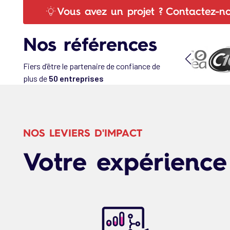
Vous avez un projet ? Contactez-no
Nos références
Fiers d’être le partenaire de confiance de
plus de
50 entreprises
NOS LEVIERS D'IMPACT
Votre expérience