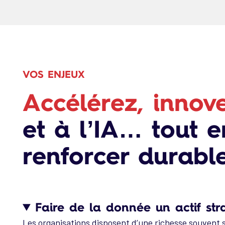
VOS ENJEUX
Accélérez, innov
et à l’IA… tout e
renforcer durabl
Faire de la donnée un actif st
Les organisations disposent d’une richesse souvent 