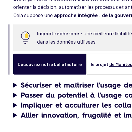
orienter la décision, automatiser les processus et an
Cela suppose une
approche intégrée : de la gouver
Impact recherché :
une meilleure lisibili
dans les données utilisées
Découvrez notre belle histoire
le projet
de Manitou,
Sécuriser et maîtriser l'usage de
Passer du potentiel à l'usage c
Impliquer et acculturer les coll
Allier innovation, frugalité et i