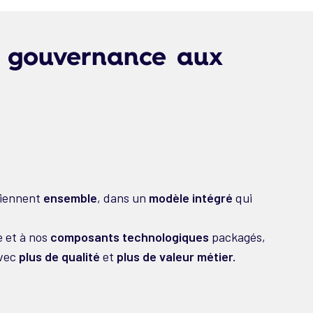
a gouvernance aux
viennent
ensemble
, dans un
modèle intégré
qui
 et à nos
composants technologiques
packagés,
avec
plus de qualité
et
plus de valeur métier.