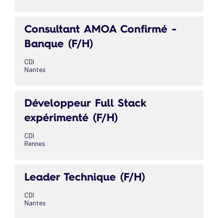
Consultant AMOA Confirmé -
Banque (F/H)
CDI
Nantes
Développeur Full Stack
expérimenté (F/H)
CDI
Rennes
Leader Technique (F/H)
CDI
Nantes