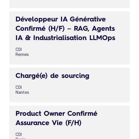
Développeur IA Générative
Confirmé (H/F) – RAG, Agents
IA & Industrialisation LLMOps
CDI
Rennes
Chargé(e) de sourcing
CDI
Nantes
Product Owner Confirmé
Assurance Vie (F/H)
CDI