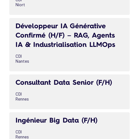
Niort
Développeur IA Générative
Confirmé (H/F) – RAG, Agents
IA & Industrialisation LLMOps
CDI
Nantes
Consultant Data Senior (F/H)
CDI
Rennes
Ingénieur Big Data (F/H)
CDI
Rennes