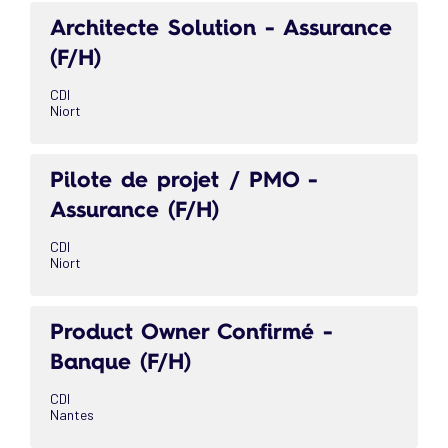
Architecte Solution - Assurance
(F/H)
CDI
Niort
Pilote de projet / PMO -
Assurance (F/H)
CDI
Niort
Product Owner Confirmé -
Banque (F/H)
CDI
Nantes