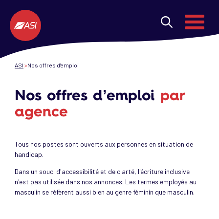
Aller au contenu principal
Menu
ASI
Nos offres d'emploi
Nos offres d’emploi
par
agence
Tous nos postes sont ouverts aux personnes en situation de
handicap.
Dans un souci d'accessibilité et de clarté, l'écriture inclusive
n'est pas utilisée dans nos annonces. Les termes employés au
masculin se réfèrent aussi bien au genre féminin que masculin.