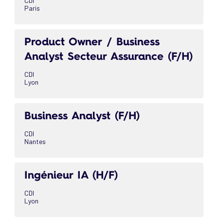
CDI
Paris
Product Owner / Business
Analyst Secteur Assurance (F/H)
CDI
Lyon
Business Analyst (F/H)
CDI
Nantes
Ingénieur IA (H/F)
CDI
Lyon