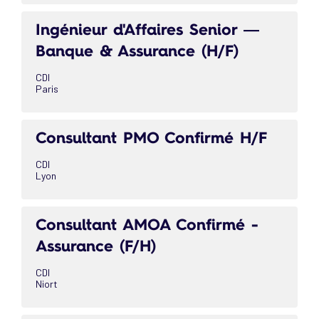
Ingénieur d'Affaires Senior —
Banque & Assurance (H/F)
CDI
Paris
Consultant PMO Confirmé H/F
CDI
Lyon
Consultant AMOA Confirmé -
Assurance (F/H)
CDI
Niort