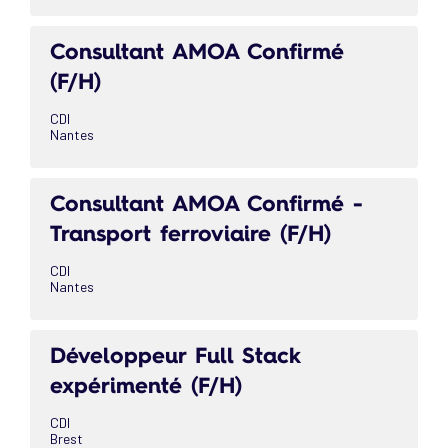
Consultant AMOA Confirmé
(F/H)
CDI
Nantes
Consultant AMOA Confirmé -
Transport ferroviaire (F/H)
CDI
Nantes
Développeur Full Stack
expérimenté (F/H)
CDI
Brest