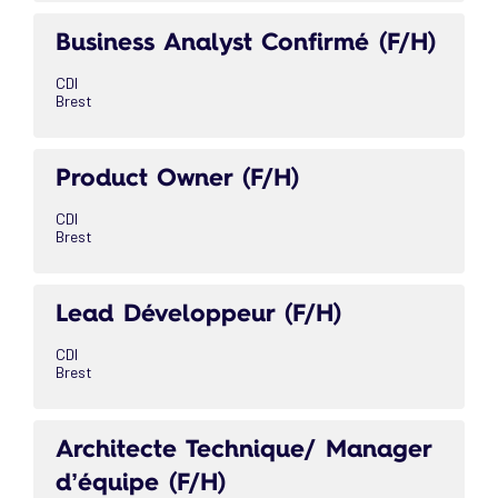
Business Analyst Confirmé (F/H)
CDI
Brest
Product Owner (F/H)
CDI
Brest
Lead Développeur (F/H)
CDI
Brest
Architecte Technique/ Manager
d’équipe (F/H)