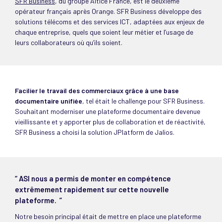
SFR Business
, du groupe Altice France, est le deuxième
opérateur français après Orange. SFR Business développe des
solutions télécoms et des services ICT, adaptées aux enjeux de
chaque entreprise, quels que soient leur métier et l’usage de
leurs collaborateurs où qu’ils soient.
Facilier le travail des commerciaux grâce à une base
documentaire unifiée
, tel était le challenge pour SFR Business.
Souhaitant moderniser une plateforme documentaire devenue
vieillissante et y apporter plus de collaboration et de réactivité,
SFR Business a choisi la solution JPlatform de Jalios.
“ ASI nous a permis de monter en compétence
extrêmement rapidement sur cette nouvelle
plateforme. ”
Notre besoin principal était de mettre en place une plateforme