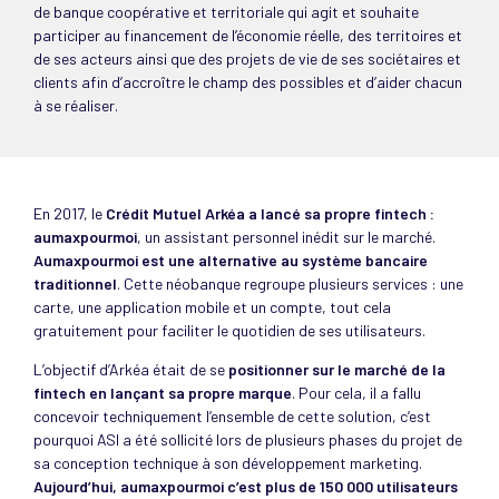
de banque coopérative et territoriale qui agit et souhaite
participer au financement de l’économie réelle, des territoires et
de ses acteurs ainsi que des projets de vie de ses sociétaires et
clients afin d’accroître le champ des possibles et d’aider chacun
à se réaliser.
En 2017, le
Crédit Mutuel Arkéa a lancé sa propre fintech :
aumaxpourmoi
, un assistant personnel inédit sur le marché.
Aumaxpourmoi est une alternative au système bancaire
traditionnel
. Cette néobanque regroupe plusieurs services : une
carte, une application mobile et un compte, tout cela
gratuitement pour faciliter le quotidien de ses utilisateurs.
L’objectif d’Arkéa était de se
positionner sur le marché de la
fintech en lançant sa propre marque
. Pour cela, il a fallu
concevoir techniquement l’ensemble de cette solution, c’est
pourquoi ASI a été sollicité lors de plusieurs phases du projet de
sa conception technique à son développement marketing.
Aujourd’hui, aumaxpourmoi c’est plus de 150 000 utilisateurs