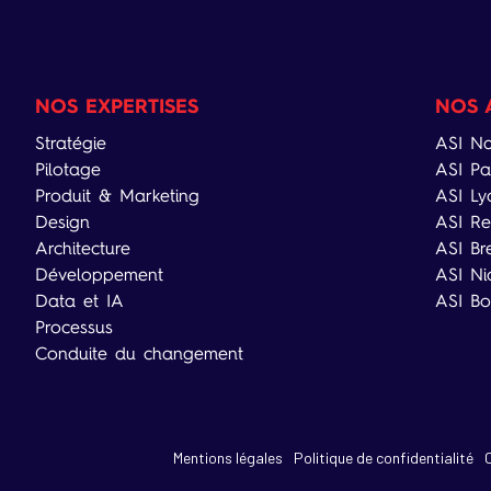
NOS EXPERTISES
NOS 
Stratégie
ASI Na
Pilotage
ASI Pa
Produit & Marketing
ASI Ly
Design
ASI Re
Architecture
ASI Br
Développement
ASI Ni
Data et IA
ASI Bo
Processus
Conduite du changement
Mentions légales
Politique de confidentialité