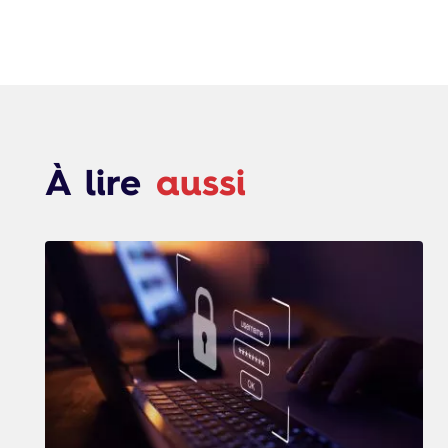
À lire
aussi