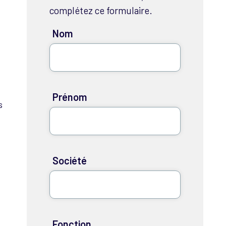
complétez ce formulaire.
Nom
Prénom
s
Société
Fonction