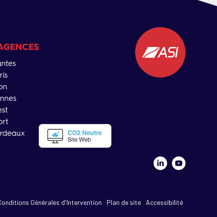
AGENCES
ntes
ris
on
nnes
est
ort
rdeaux
Conditions Générales d'Intervention
Plan de site
Accessibilité