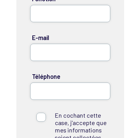
E-mail
Téléphone
En cochant cette
case, j'accepte que
mes informations
soient collectées