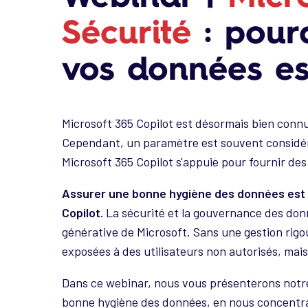
Sécurité
: pour
vos données est
Microsoft 365 Copilot est désormais bien connu
Cependant, un paramètre est souvent considéré
Microsoft 365 Copilot s'appuie pour fournir de
Assurer une bonne hygiène des données est e
Copilot.
La sécurité et la gouvernance des donn
générative de Microsoft. Sans une gestion rig
exposées à des utilisateurs non autorisés, mais
Dans ce webinar, nous vous présenterons notr
bonne hygiène des données, en nous concentra