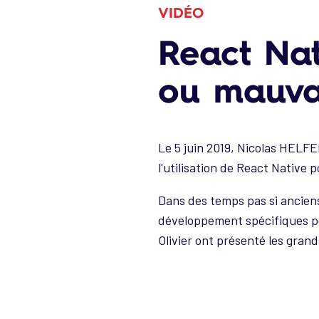
VIDÉO
React Nat
ou mauva
Le 5 juin 2019, Nicolas HELF
l'utilisation de React Native
Dans des temps pas si anciens
développement spécifiques pou
Olivier ont présenté les grand