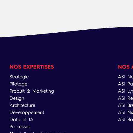
NOS EXPERTISES
NOS 
Stratégie
ASI Na
Pilotage
ASI Pa
Produit & Marketing
ASI Ly
Design
ASI Re
Architecture
ASI Br
Développement
ASI Ni
Data et IA
ASI Bo
Processus