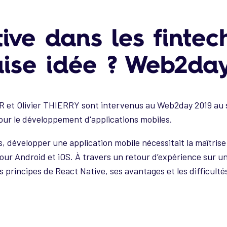
ive dans les fintec
ise idée ? Web2day
ER et Olivier THIERRY sont intervenus au Web2day 2019 au s
 pour le développement d'applications mobiles.
, développer une application mobile nécessitait la maîtris
r Android et iOS. À travers un retour d’expérience sur un 
s principes de React Native, ses avantages et les difficulté