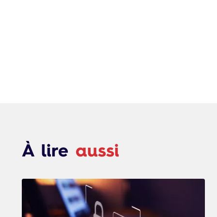
À lire
aussi