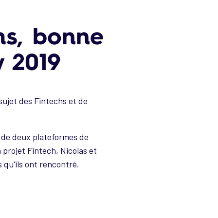
hs, bonne
 2019
ujet des Fintechs et de
e de deux plateformes de
projet Fintech, Nicolas et
s qu'ils ont rencontré.