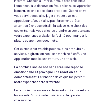
Internet. Une fois à l’intérieur, vous êtes sensible à
l’ambiance, à la décoration. Vous allez aussi apprécier
le menu, les choix des plats proposés. Quand on va
vous servir, vous allez juger si votre plat est
appétissant. Vous n’allez pas forcément prêter
attention à chaque détail : la vaisselle, le choix des
couverts, mais vous allez les prendre en compte dans
votre expérience globale : la facilité pour manger le
plat, le couper, son odeur, etc.
Cet exemple est valable pour tous les produits ou
services, digitaux ou non : une machine à café, une
application mobile, une voiture, un site web…
La combinaison de nos sens crée une réponse
émotionnelle
et provoque une réaction et un
comportement
. En fonction de ce que l’on perçoit,
notre expérience sera différente.
En fait, c’est un ensemble d’éléments qui agissent sur
le ressenti d’un utilisateur vis-à-vis d’un produit ou
d’un service.