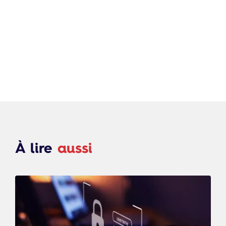
À lire
aussi