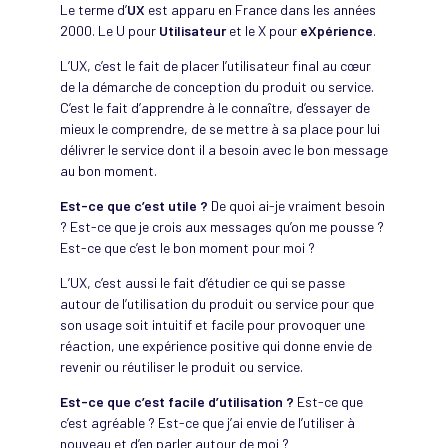
Le terme d’
UX
est apparu en France dans les années
2000. Le U pour
Utilisateur
et le X pour
eXpérience
.
L’UX, c’est le fait de placer l’utilisateur final au cœur
de la démarche de conception du produit ou service.
C’est le fait d’apprendre à le connaître, d’essayer de
mieux le comprendre, de se mettre à sa place pour lui
délivrer le service dont il a besoin avec le bon message
au bon moment.
Est-ce que c’est utile ?
De quoi ai-je vraiment besoin
? Est-ce que je crois aux messages qu’on me pousse ?
Est-ce que c’est le bon moment pour moi ?
L’UX, c’est aussi le fait d’étudier ce qui se passe
autour de l’utilisation du produit ou service pour que
son usage soit intuitif et facile pour provoquer une
réaction, une expérience positive qui donne envie de
revenir ou réutiliser le produit ou service.
Est-ce que c’est facile d’utilisation ?
Est-ce que
c’est agréable ? Est-ce que j’ai envie de l’utiliser à
nouveau et d’en parler autour de moi ?