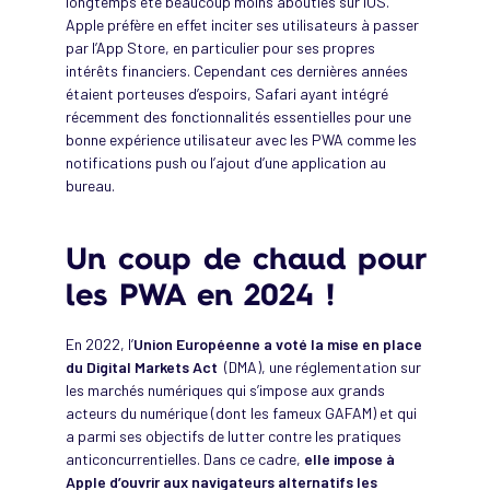
longtemps été beaucoup moins abouties sur iOS.
Apple préfère en effet inciter ses utilisateurs à passer
par l’App Store, en particulier pour ses propres
intérêts financiers. Cependant ces dernières années
étaient porteuses d’espoirs, Safari ayant intégré
récemment des fonctionnalités essentielles pour une
bonne expérience utilisateur avec les PWA comme les
notifications push ou l’ajout d’une application au
bureau.
Un coup de chaud pour
les PWA en 2024 !
En 2022, l’
Union Européenne a voté la mise en place
du Digital Markets Act
(DMA), une réglementation sur
les marchés numériques qui s’impose aux grands
acteurs du numérique (dont les fameux GAFAM) et qui
a parmi ses objectifs de lutter contre les pratiques
anticoncurrentielles. Dans ce cadre,
elle impose à
Apple d’ouvrir aux navigateurs alternatifs les