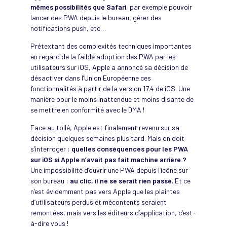
mêmes possibilités que Safari
, par exemple pouvoir
lancer des PWA depuis le bureau, gérer des
notifications push, etc…
Prétextant des complexités techniques importantes
en regard de la faible adoption des PWA par les
utilisateurs sur iOS, Apple a annoncé sa décision de
désactiver dans l’Union Européenne ces
fonctionnalités à partir de la version 17.4 de iOS. Une
manière pour le moins inattendue et moins disante de
se mettre en conformité avec le DMA !
Face au tollé, Apple est finalement revenu sur sa
décision quelques semaines plus tard. Mais on doit
s’interroger :
quelles conséquences pour les PWA
sur iOS si Apple n’avait pas fait machine arrière ?
Une impossibilité d’ouvrir une PWA depuis l’icône sur
son bureau :
au clic, il ne se serait rien passé
. Et ce
n’est évidemment pas vers Apple que les plaintes
d’utilisateurs perdus et mécontents seraient
remontées, mais vers les éditeurs d’application, c’est-
à-dire vous !