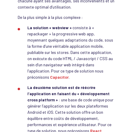
chacune ayant ses avantages, ses inconvénients et un
contexte optimal d’utilisation.
De la plus simple à la plus complexe :
La solution « webview »
consiste à «
repackager » la progressive web app,
moyennant quelques adaptations du code, sous
la forme d’une véritable application mobile,
publiable sur les stores. Dans cette application,
on exécute du code HTML / Javascript / CSS au
sein d’un navigateur web intégré dans
l’application. Pour ce type de solution nous
préconisons
Capacitor
.
La deuxième solution est de réécrire
l’application en faisant du « développement
cross platform »
: une base de code unique pour
générer l’application sur les deux plateformes
Android et iOS. Cette solution offre un bon
équilibre entre coûts de développement,
performances et expérience utilisateur. Pour ce
type de solution, nous préconisons
React