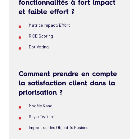
fonctionnalités à fort impact
et faible effort ?
Matrice Impact/Effort
RICE Scoring
Dot Voting
Comment prendre en compte
la satisfaction client dans la
priorisation ?
Modèle Kano
Buy a Feature
Impact sur les Objectifs Business