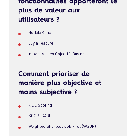
fonctionnalités apporteront le
plus de valeur aux
utilisateurs ?
Modèle Kano
Buy a Feature
Impact sur les Objectifs Business
Comment prioriser de
manière plus objective et
moins subjective ?
RICE Scoring
SCORECARD
Weighted Shortest Job First (WSJF)