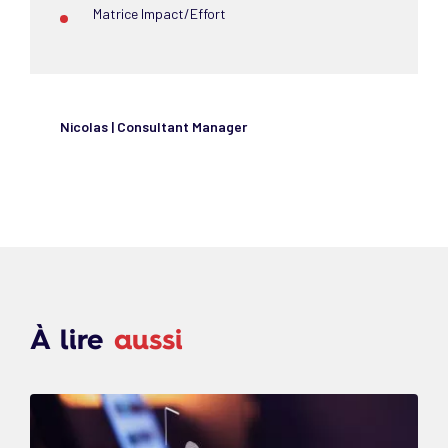
Matrice Impact/Effort
Nicolas | Consultant Manager
À lire
aussi