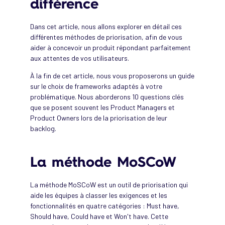
différence
Dans cet article, nous allons explorer en détail ces
différentes méthodes de priorisation, afin de vous
aider à concevoir un produit répondant parfaitement
aux attentes de vos utilisateurs.
À la fin de cet article, nous vous proposerons un guide
sur le choix de frameworks adaptés à votre
problématique. Nous aborderons 10 questions clés
que se posent souvent les Product Managers et
Product Owners lors de la priorisation de leur
backlog.
La méthode MoSCoW
La méthode MoSCoW est un outil de priorisation qui
aide les équipes à classer les exigences et les
fonctionnalités en quatre catégories : Must have,
Should have, Could have et Won't have. Cette