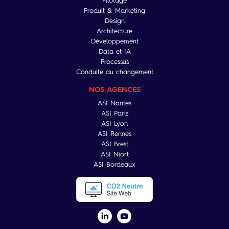
Pilotage
Produit & Marketing
Design
Architecture
Développement
Data et IA
Processus
Conduite du changement
NOS AGENCES
ASI Nantes
ASI Paris
ASI Lyon
ASI Rennes
ASI Brest
ASI Niort
ASI Bordeaux