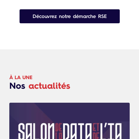
Découvrez notre démarche RSE
À LA UNE
Nos
actualités