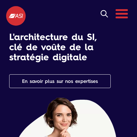
Aller au contenu principal
Menu
L'architecture du SI,
clé de voûte de la
stratégie digitale
En savoir plus sur nos expertises