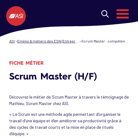
Aller au contenu principal
Menu
ASI
Emploi & métiers des ESN (Entreprises de services du numérique)
Scrum Master : compétences, missions, formation
FICHE MÉTIER
Scrum Master (H/F)
Découvrez le métier de Scrum Master à travers le témoignage de
Mathieu, Scrum Master chez ASI.
« Le Scrum est une méthode agile permettant d’organiser le
travail d’une équipe et d’en améliorer sa productivité grâce à
des cycles de travail courts et la mise en place de rituels
d’équipe. »