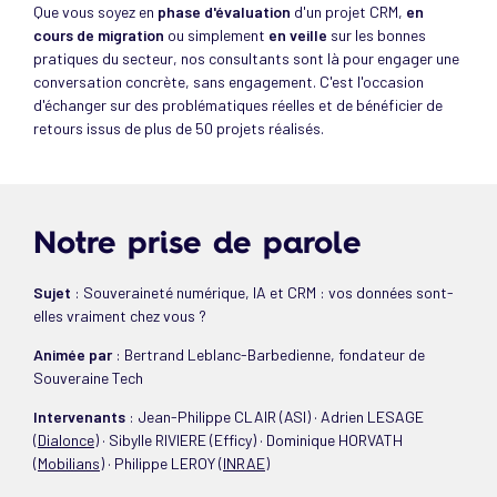
Que vous soyez en
phase d'évaluation
d'un projet CRM,
en
cours de migration
ou simplement
en veille
sur les bonnes
pratiques du secteur, nos consultants sont là pour engager une
conversation concrète, sans engagement. C'est l'occasion
d'échanger sur des problématiques réelles et de bénéficier de
retours issus de plus de 50 projets réalisés.
Notre prise de parole
Sujet
: Souveraineté numérique, IA et CRM : vos données sont-
elles vraiment chez vous ?
Animée par
: Bertrand Leblanc-Barbedienne, fondateur de
Souveraine Tech
Intervenants
: Jean-Philippe CLAIR (ASI) · Adrien LESAGE
(
Dialonce
) · Sibylle RIVIERE (Efficy) · Dominique HORVATH
(
Mobilians
) · Philippe LEROY (
INRAE
)