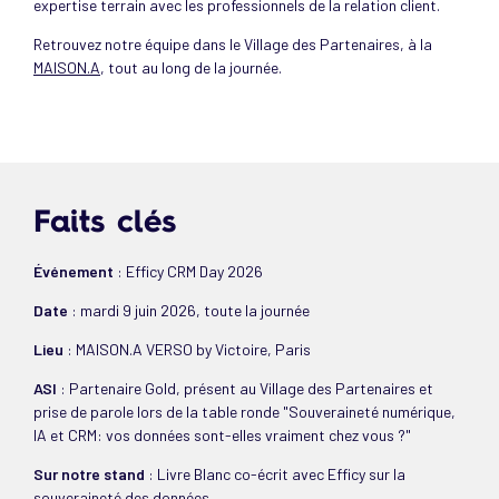
expertise terrain avec les professionnels de la relation client.
Retrouvez notre équipe dans le Village des Partenaires, à la
MAISON.A
, tout au long de la journée.
Faits clés
Événement
: Efficy CRM Day 2026
Date
: mardi 9 juin 2026, toute la journée
Lieu
:
MAISON.A VERSO by Victoire, Paris
ASI
: Partenaire Gold, présent au Village des Partenaires et
prise de parole lors de la table ronde "Souveraineté numérique,
IA et CRM: vos données sont-elles vraiment chez vous ?"
Sur notre stand
: Livre Blanc co-écrit avec Efficy sur la
souveraineté des données