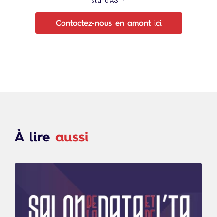
stand ASI ?
Contactez-nous en amont ici
À lire
aussi