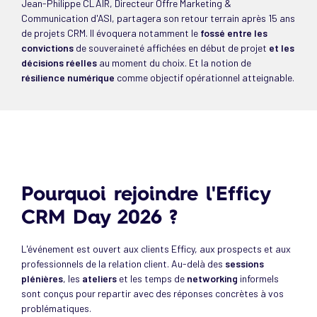
Jean-Philippe CLAIR, Directeur Offre Marketing &
Communication d'ASI, partagera son retour terrain après 15 ans
de projets CRM. Il évoquera notamment le
fossé entre les
convictions
de souveraineté affichées en début de projet
et les
décisions réelles
au moment du choix. Et la notion de
résilience numérique
comme objectif opérationnel atteignable.
Pourquoi rejoindre l'Efficy
CRM Day 2026 ?
L'événement est ouvert aux clients Efficy, aux prospects et aux
professionnels de la relation client. Au-delà des
sessions
plénières
, les
ateliers
et les temps de
networking
informels
sont conçus pour repartir avec des réponses concrètes à vos
problématiques.