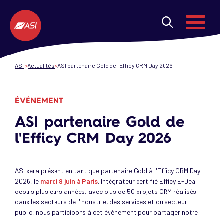
Aller au contenu principal
Menu
ASI
Actualités
ASI partenaire Gold de l'Efficy CRM Day 2026
ÉVÉNEMENT
ASI partenaire Gold de
l'Efficy CRM Day 2026
ASI sera présent en tant que partenaire Gold à l'Efficy CRM Day
2026, le
mardi 9 juin à Paris
. Intégrateur certifié Efficy E-Deal
depuis plusieurs années, avec plus de 50 projets CRM réalisés
dans les secteurs de l'industrie, des services et du secteur
public, nous participons à cet événement pour partager notre