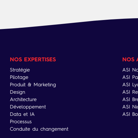
NOS EXPERTISES
NOS 
Stratégie
ASI Na
Pilotage
ASI Pa
Produit & Marketing
ASI Ly
Design
ASI Re
Architecture
ASI Br
Développement
ASI Ni
Data et IA
ASI Bo
Processus
Conduite du changement