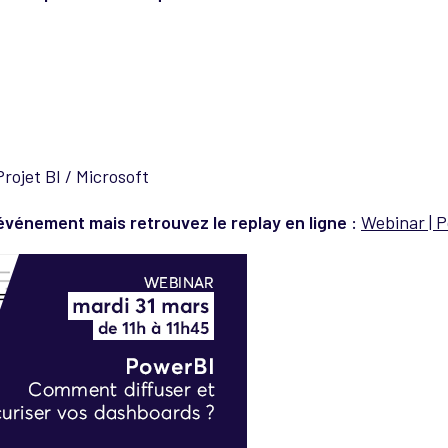
ojet BI / Microsoft
 événement mais retrouvez le replay en ligne :
Webinar | 