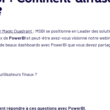
?
r Magic Quadrant
: MSBI se positionne en Leader des solut
ix de
PowerBI
et peut-être avez-vous visionné notre webi
 de beaux dashboards avec PowerBI que vous devez partager 
tilisateurs finaux ?
ent répondre à ces questions avec PowerBI.