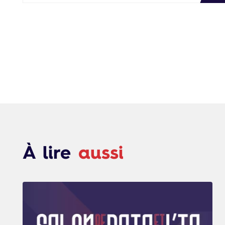
À lire
aussi