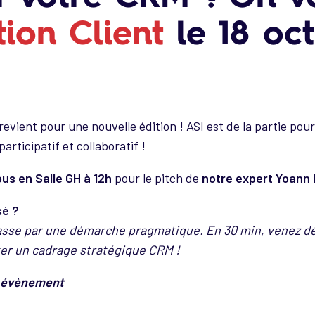
ion Client
le 18 oc
revient pour une nouvelle édition ! ASI est de la partie p
rticipatif et collaboratif !
us en Salle GH à 12h
pour le pitch de
notre expert Yoann
sé ?
passe par une démarche pragmatique. En 30 min, venez d
ter un cadrage stratégique CRM !
et évènement