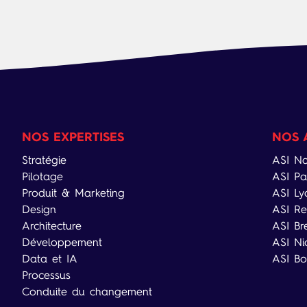
NOS EXPERTISES
NOS 
Stratégie
ASI Na
Pilotage
ASI Pa
Produit & Marketing
ASI Ly
Design
ASI Re
Architecture
ASI Br
Développement
ASI Ni
Data et IA
ASI Bo
Processus
Conduite du changement