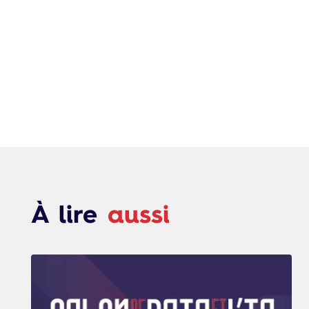
À lire
aussi