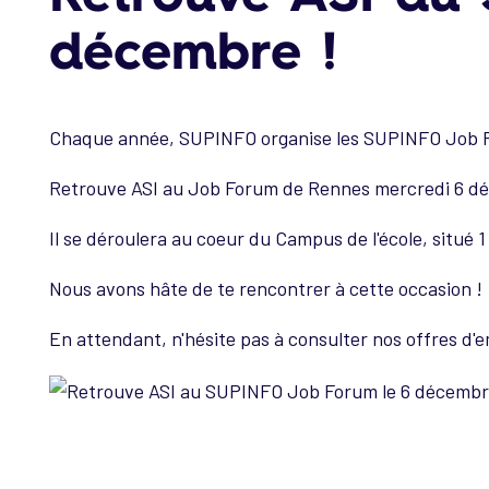
décembre !
Chaque année, SUPINFO organise les SUPINFO Job Fo
Retrouve ASI au Job Forum de Rennes mercredi 6 d
Il se déroulera au coeur du Campus de l'école, situé 
Nous avons hâte de te rencontrer à cette occasion !
En attendant, n'hésite pas à consulter nos offres d'