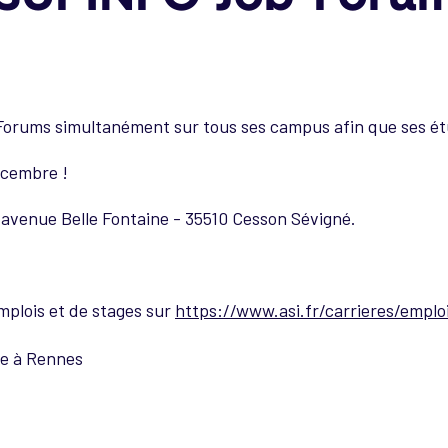
rums simultanément sur tous ses campus afin que ses étu
écembre !
1 avenue Belle Fontaine - 35510 Cesson Sévigné.
emplois et de stages sur
https://www.asi.fr/carrieres/emplo