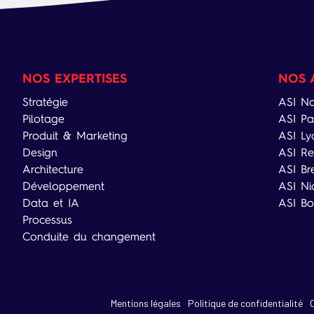
NOS EXPERTISES
NOS 
Stratégie
ASI Na
Pilotage
ASI Pa
Produit & Marketing
ASI Ly
Design
ASI Re
Architecture
ASI Br
Développement
ASI Ni
Data et IA
ASI Bo
Processus
Conduite du changement
Mentions légales
Politique de confidentialité