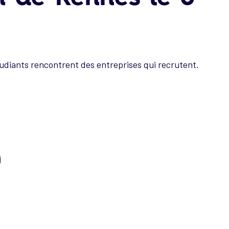
diants rencontrent des entreprises qui recrutent.
i