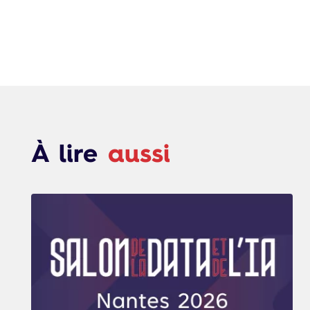
À lire
aussi