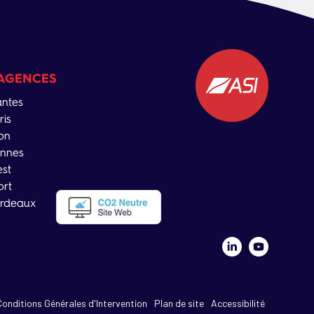
AGENCES
ntes
ris
on
nnes
est
ort
rdeaux
Conditions Générales d'Intervention
Plan de site
Accessibilité