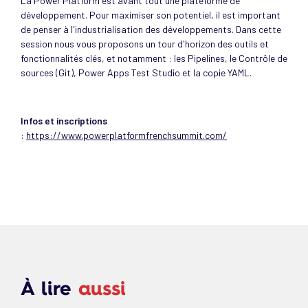
La Power Platform est avant tout une plateforme de
développement. Pour maximiser son potentiel, il est important
de penser à l'industrialisation des développements. Dans cette
session nous vous proposons un tour d'horizon des outils et
fonctionnalités clés, et notamment : les Pipelines, le Contrôle de
sources (Git), Power Apps Test Studio et la copie YAML.
Infos et inscriptions
:
https://www.powerplatformfrenchsummit.com/
À lire
aussi