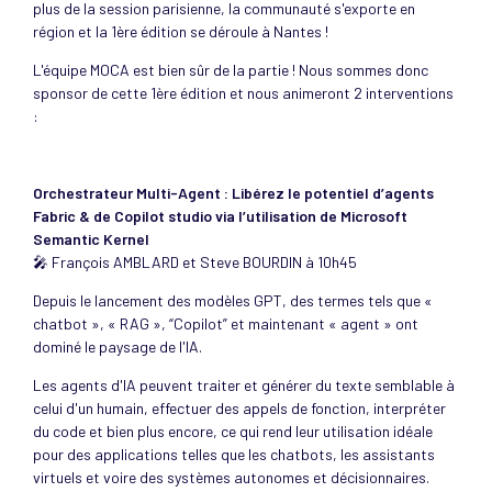
plus de la session parisienne, la communauté s'exporte en
région et la 1ère édition se déroule à Nantes !
L'équipe MOCA est bien sûr de la partie ! Nous sommes donc
sponsor de cette 1ère édition et nous animeront 2 interventions
:
Orchestrateur Multi-Agent : Libérez le potentiel d’agents
Fabric & de Copilot studio via l’utilisation de Microsoft
Semantic Kernel
🎤 François AMBLARD et Steve BOURDIN à 10h45
Depuis le lancement des modèles GPT, des termes tels que «
chatbot », « RAG », “Copilot” et maintenant « agent » ont
dominé le paysage de l'IA.
Les agents d'IA peuvent traiter et générer du texte semblable à
celui d'un humain, effectuer des appels de fonction, interpréter
du code et bien plus encore, ce qui rend leur utilisation idéale
pour des applications telles que les chatbots, les assistants
virtuels et voire des systèmes autonomes et décisionnaires.