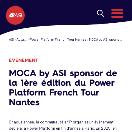
Aller au contenu principal
Menu
ASI
Actualités
Power Platform French Tour Nantes : MOCA by ASI sponsorise cette 1ère édition !
ÉVÈNEMENT
MOCA by ASI sponsor de
la 1ère édition du Power
Platform French Tour
Nantes
Chaque année, la communauté aMP organise un évènement
dédié à la Power Platform en fin d'année à Paris. En 2025, en