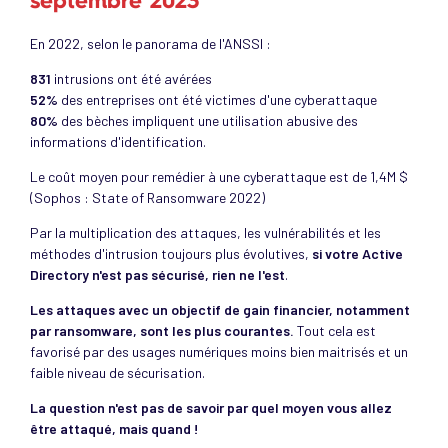
septembre 2023
En 2022, selon le panorama de l'ANSSI :
831
intrusions ont été avérées
52%
des entreprises ont été victimes d'une cyberattaque
80%
des bèches impliquent une utilisation abusive des
informations d'identification.
Le coût moyen pour remédier à une cyberattaque est de 1,4M $
(Sophos : State of Ransomware 2022)
Par la multiplication des attaques, les vulnérabilités et les
méthodes d'intrusion toujours plus évolutives,
si votre Active
Directory n'est pas sécurisé, rien ne l'est
.
Les attaques avec un objectif de gain financier, notamment
par ransomware, sont les plus courantes.
Tout cela est
favorisé par des usages numériques moins bien maitrisés et un
faible niveau de sécurisation.
La question n'est pas de savoir par quel moyen vous allez
être attaqué, mais quand !