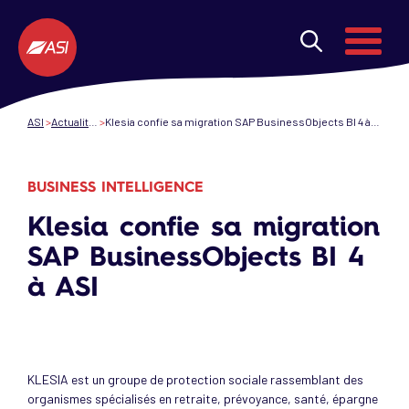
Aller au contenu principal
Menu
ASI
Actualités
Klesia confie sa migration SAP BusinessObjects BI 4 à ASI
BUSINESS INTELLIGENCE
Klesia confie sa migration
SAP BusinessObjects BI 4
à ASI
KLESIA est un groupe de protection sociale rassemblant des
organismes spécialisés en retraite, prévoyance, santé, épargne