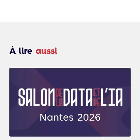
À lire
aussi