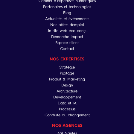
Cabinet d’expertises numériques
Partenaires et technologies
Blog
Actualités et événements
Nos offres d'emploi
Un site web éco-conçu
Démarche Impact
Espace client
Contact
NOS EXPERTISES
Stratégie
Pilotage
Produit & Marketing
Design
Architecture
Développement
Data et IA
Processus
Conduite du changement
NOS AGENCES
ASI Nantes