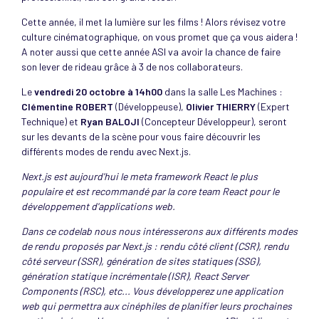
Cette année, il met la lumière sur les films ! Alors révisez votre
culture cinématographique, on vous promet que ça vous aidera !
A noter aussi que cette année ASI va avoir la chance de faire
son lever de rideau grâce à 3 de nos collaborateurs.
Le
vendredi 20 octobre à 14h00
dans la salle Les Machines :
Clémentine ROBERT
(Développeuse),
Olivier THIERRY
(Expert
Technique) et
Ryan BALOJI
(Concepteur Développeur), seront
sur les devants de la scène pour vous faire découvrir les
différents modes de rendu avec Next.js.
Next.js est aujourd'hui le meta framework React le plus
populaire et est recommandé par la core team React pour le
développement d'applications web.
Dans ce codelab nous nous intéresserons aux différents modes
de rendu proposés par Next.js : rendu côté client (CSR), rendu
côté serveur (SSR), génération de sites statiques (SSG),
génération statique incrémentale (ISR), React Server
Components (RSC), etc... Vous développerez une application
web qui permettra aux cinéphiles de planifier leurs prochaines