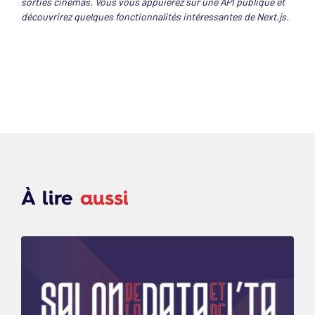
sorties cinémas. Vous vous appuierez sur une API publique et
découvrirez quelques fonctionnalités intéressantes de Next.js.
À lire
aussi