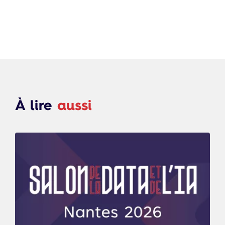
À lire
aussi