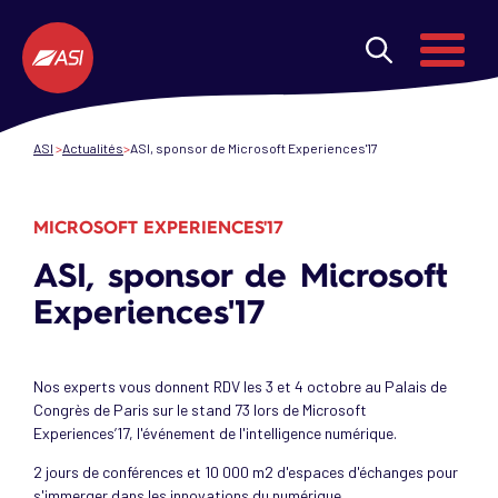
Aller au contenu principal
Menu
ASI
Actualités
ASI, sponsor de Microsoft Experiences'17
MICROSOFT EXPERIENCES'17
ASI, sponsor de Microsoft
Experiences'17
Nos experts vous donnent RDV les 3 et 4 octobre au Palais de
Congrès de Paris sur le stand 73 lors de Microsoft
Experiences’17, l'événement de l'intelligence numérique.
2 jours de conférences et 10 000 m2 d'espaces d'échanges pour
s'immerger dans les innovations du numérique.