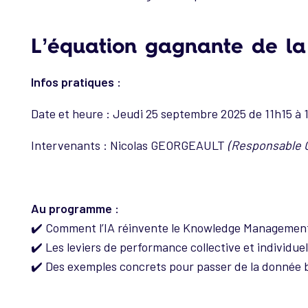
L’équation gagnante de la
Infos pratiques :
Date et heure : Jeudi 25 septembre 2025 de 11h15 à 
Intervenants : Nicolas GEORGEAULT
(Responsable O
Au programme :
✔️ Comment l’IA réinvente le Knowledge Manageme
✔️ Les leviers de performance collective et individue
✔️ Des exemples concrets pour passer de la donnée b