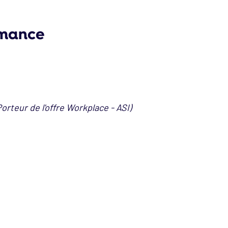
rmance
Porteur de l'offre Workplace - ASI)