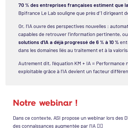
70 % des entreprises françaises estiment que la 
Bpifrance Le Lab souligne que près d’1 dirigeant de
Or, l’IA ouvre des perspectives nouvelles : automa
capables de retrouver l’information pertinente, ou
solutions d’IA a déjà progressé de 6 % à 10 %
entr
dans les domaines liés au traitement et à la valori
Autrement dit, l’équation KM + IA = Performance n’
exploitable grâce à l’IA devient un facteur différen
Notre webinar !
Dans ce contexte, ASI propose un webinar lors des Di
des connaissances augmentée par l’IA 👇🏻