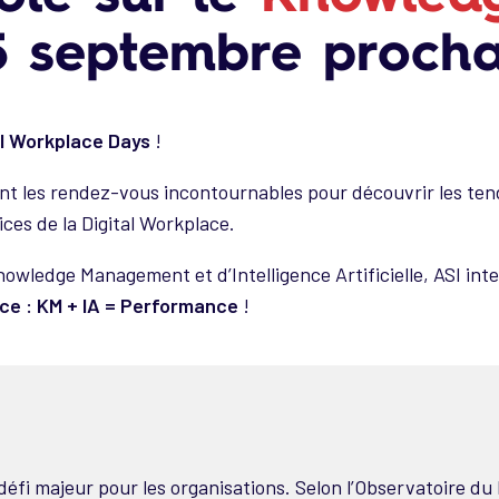
25 septembre proch
al Workplace Days
!
ont les rendez-vous incontournables pour découvrir les ten
ices de la Digital Workplace.
nowledge Management et d’Intelligence Artificielle, ASI int
ce : KM + IA = Performance
!
 défi majeur pour les organisations. Selon l’Observatoire d