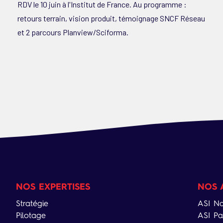
RDV le 10 juin à l'Institut de France. Au programme :
retours terrain, vision produit, témoignage SNCF Réseau
et 2 parcours Planview/Sciforma.
NOS EXPERTISES
NOS 
Stratégie
ASI Na
Pilotage
ASI Pa