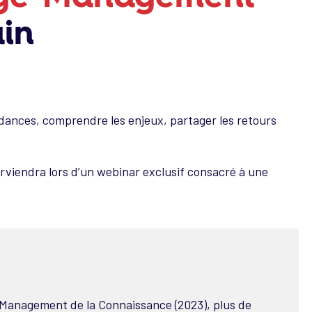
ain
dances, comprendre les enjeux, partager les retours
erviendra lors d’un webinar exclusif consacré à une
u Management de la Connaissance (2023), plus de