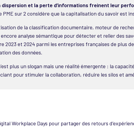
dispersion et la perte d’informations freinent leur perf
 PME sur 2 considère que la capitalisation du savoir est in
tisation de la classification documentaire, moteur de reche
 encore analyse sémantique pour détecter et relier des savo
e 2023 et 2024 parmi les entreprises françaises de plus de 
sation des données.
est plus un slogan mais une réalité émergente : la capacit
ciant pour stimuler la collaboration, réduire les silos et amé
gital Workplace Days pour partager des retours d’expérien