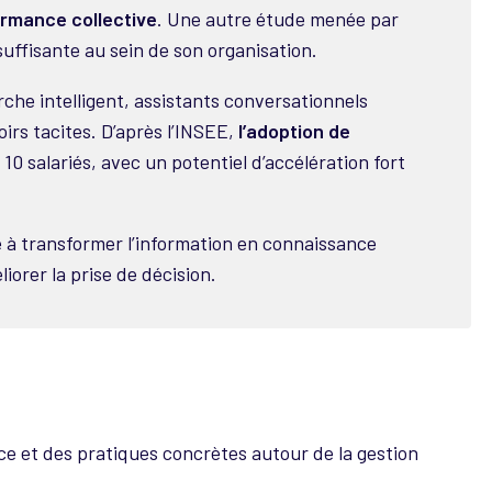
ormance collective
. Une autre étude menée par
suffisante au sein de son organisation.
rche intelligent, assistants conversationnels
irs tacites. D’après l’INSEE,
l’adoption de
10 salariés, avec un potentiel d’accélération fort
é à transformer l’information en connaissance
liorer la prise de décision.
ce et des pratiques concrètes autour de la gestion