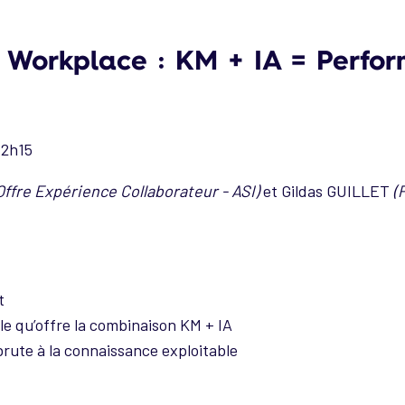
 Workplace : KM + IA = Perfo
12h15
ffre Expérience Collaborateur - ASI)
et Gildas GUILLET
(
nt
lle qu’offre la combinaison KM + IA
rute à la connaissance exploitable