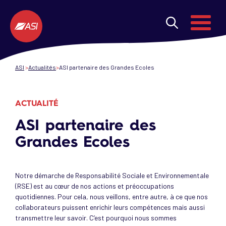
Aller au contenu principal
Menu
ASI
Actualités
ASI partenaire des Grandes Ecoles
ACTUALITÉ
ASI partenaire des
Grandes Ecoles
Notre démarche de Responsabilité Sociale et Environnementale
(RSE) est au cœur de nos actions et préoccupations
quotidiennes. Pour cela, nous veillons, entre autre, à ce que nos
collaborateurs puissent enrichir leurs compétences mais aussi
transmettre leur savoir. C’est pourquoi nous sommes