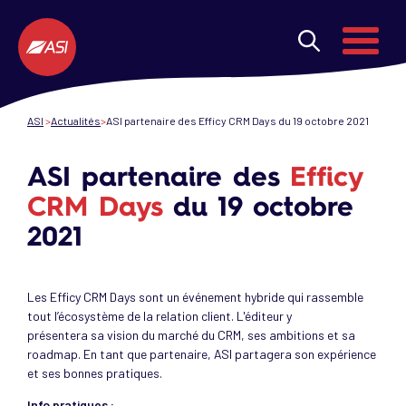
Aller au contenu principal
Menu
ASI
Actualités
ASI partenaire des Efficy CRM Days du 19 octobre 2021
ASI partenaire des
Efficy
CRM Days
du 19 octobre
2021
Les Efficy CRM Days sont un événement hybride qui rassemble
tout l’écosystème de la relation client. L'éditeur y
présentera sa vision du marché du CRM, ses ambitions et sa
roadmap. En tant que partenaire, ASI partagera son expérience
et ses bonnes pratiques.
Info pratiques :