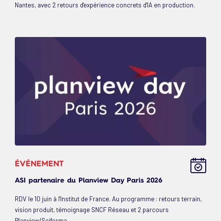
Nantes, avec 2 retours d'expérience concrets d'IA en production.
ÉVÉNEMENT
ASI partenaire du Planview Day Paris 2026
RDV le 10 juin à l'Institut de France. Au programme : retours terrain,
vision produit, témoignage SNCF Réseau et 2 parcours
Planview/Sciforma.