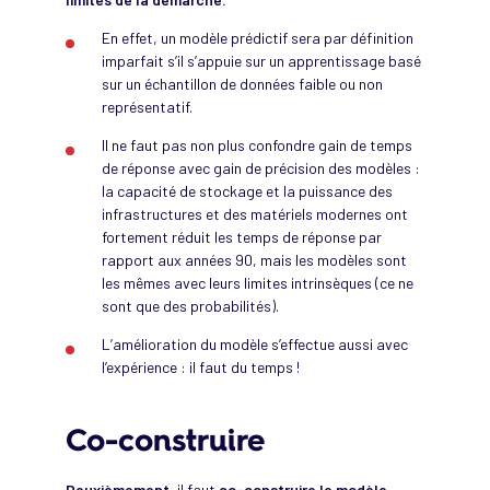
En effet, un modèle prédictif sera par définition
imparfait s’il s’appuie sur un apprentissage basé
sur un échantillon de données faible ou non
représentatif.
Il ne faut pas non plus confondre gain de temps
de réponse avec gain de précision des modèles :
la capacité de stockage et la puissance des
infrastructures et des matériels modernes ont
fortement réduit les temps de réponse par
rapport aux années 90, mais les modèles sont
les mêmes avec leurs limites intrinsèques (ce ne
sont que des probabilités).
L’amélioration du modèle s’effectue aussi avec
l’expérience : il faut du temps !
Co-construire
Deuxièmement,
il faut
co-construire le modèle