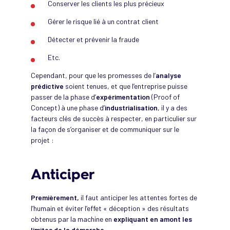
Conserver les clients les plus précieux
Gérer le risque lié à un contrat client
Détecter et prévenir la fraude
Etc.
Cependant, pour que les promesses de l’
analyse
prédictive
soient tenues, et que l’entreprise puisse
passer de la phase d’
expérimentation
(Proof of
Concept) à une phase d’
industrialisation
, il y a des
facteurs clés de succès à respecter, en particulier sur
la façon de s’organiser et de communiquer sur le
projet :
Anticiper
Premièrement,
il faut anticiper les attentes fortes de
l’humain et éviter l’effet « déception » des résultats
obtenus par la machine en
expliquant en amont les
limites de la démarche.