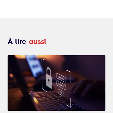
À lire
aussi