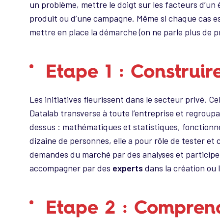
un problème, mettre le doigt sur les facteurs d’u
produit ou d’une campagne. Même si chaque cas est 
mettre en place la démarche (on ne parle plus de pro
Etape 1 : Construi
Les initiatives fleurissent dans le secteur privé. C
Datalab transverse à toute l’entreprise et regrou
dessus : mathématiques et statistiques, fonctionne
dizaine de personnes, elle a pour rôle de tester et 
demandes du marché par des analyses et participer
accompagner par des
experts
dans la création ou l
Etape 2 : Compren