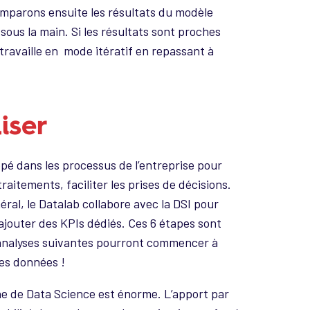
omparons ensuite les résultats du modèle
sous la main. Si les résultats sont proches
travaille en mode itératif en repassant à
iser
ppé dans les processus de l’entreprise pour
traitements, faciliter les prises de décisions.
ral, le Datalab collabore avec la DSI pour
jouter des KPIs dédiés. Ces 6 étapes sont
s analyses suivantes pourront commencer à
 les données !
he de Data Science est énorme. L’apport par