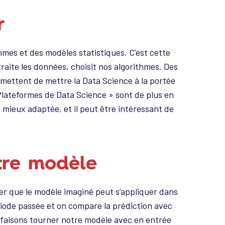
r
thmes et des modèles statistiques. C’est cette
traite les données, choisit nos algorithmes. Des
rmettent de mettre la Data Science à la portée
« Plateformes de Data Science » sont de plus en
la mieux adaptée, et il peut être intéressant de
otre modèle
fier que le modèle imaginé peut s’appliquer dans
ériode passée et on compare la prédiction avec
 faisons tourner notre modèle avec en entrée