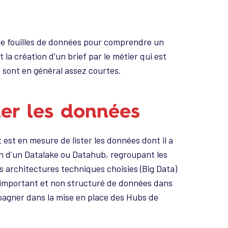
de fouilles de données pour comprendre un
la création d’un brief par le métier qui est
s sont en général assez courtes.
er les données
t est en mesure de lister les données dont il a
on d’un Datalake ou Datahub, regroupant les
s architectures techniques choisies (Big Data)
 important et non structuré de données dans
pagner dans la mise en place des Hubs de