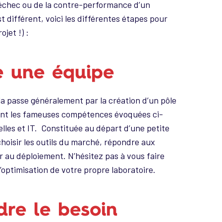
n échec ou de la contre-performance d’un
différent, voici les différentes étapes pour
jet !) :
re une équipe
ela passe généralement par la création d’un pôle
pant les fameuses compétences évoquées ci-
lles et IT. Constituée au départ d’une petite
choisir les outils du marché, répondre aux
 au déploiement. N’hésitez pas à vous faire
’optimisation de votre propre laboratoire.
dre le besoin