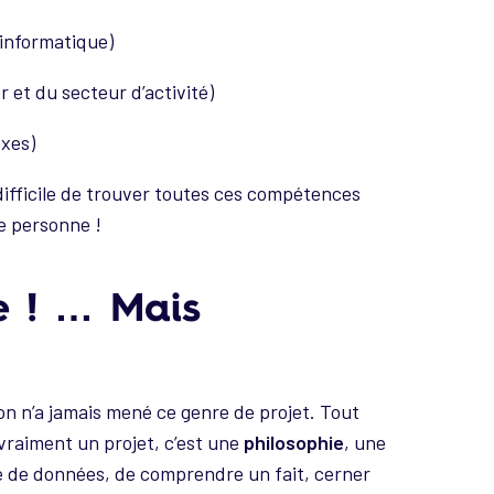
 informatique)
 et du secteur d’activité)
xes)
 difficile de trouver toutes ces compétences
le personne !
e ! … Mais
’on n’a jamais mené ce genre de projet. Tout
 vraiment un projet, c’est une
philosophie
, une
ille de données, de comprendre un fait, cerner