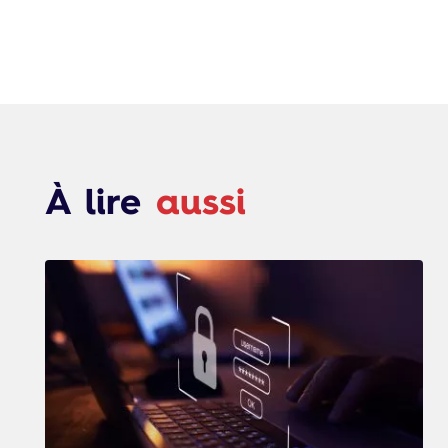
À lire
aussi