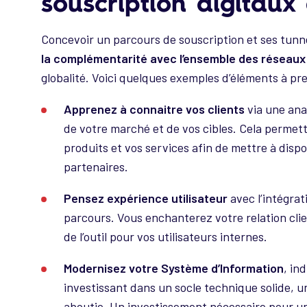
souscription digitaux 
Concevoir un parcours de souscription et ses tunn
la complémentarité avec l’ensemble des réseaux 
globalité. Voici quelques exemples d’éléments à pr
Apprenez à connaitre vos clients
via une ana
de votre marché et de vos cibles. Cela perme
produits et vos services afin de mettre à dispo
partenaires.
Pensez expérience utilisateur
avec l’intégrat
parcours. Vous enchanterez votre relation cli
de l’outil pour vos utilisateurs internes.
M
odernisez votre Système d’Information
, in
investissant dans un socle technique solide, 
aboutie. Un investissement nécessaire pour un