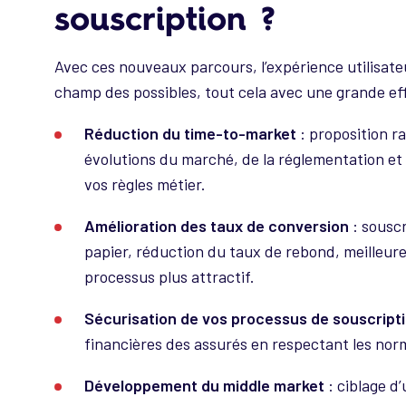
souscription ?
Avec ces nouveaux parcours, l’expérience utilisat
champ des possibles, tout cela avec une grande eff
Réduction du time-to-market
: proposition r
évolutions du marché, de la réglementation et l'
vos règles métier.
Amélioration des taux de conversion
: souscr
papier, réduction du taux de rebond, meilleur
processus plus attractif.
Sécurisation de vos processus de souscript
financières des assurés en respectant les norm
Développement du middle market
: ciblage d’