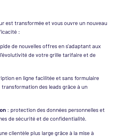
eur est transformée et vous ouvre un nouveau
icacité :
apide de nouvelles offres en s'adaptant aux
évolutivité de votre grille tarifaire et de
iption en ligne facilitée et sans formulaire
e transformation des leads grâce à un
ion
: protection des données personnelles et
es de sécurité et de confidentialité.
une clientèle plus large grâce à la mise à