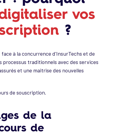
digitaliser vos
scription
?
e face à la concurrence d'InsurTechs et de
s processus traditionnels avec des services
assurés et une maitrise des nouvelles
ours de souscription.
ages de la
rcours de