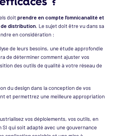
efficaces ?
els doit
prendre en compte l’omnicanalité et
de distribution
. Le sujet doit être vu dans sa
endre en considération :
lyse de leurs besoins, une étude approfondie
ttra de déterminer comment ajuster vos
sition des outils de qualité à votre réseau de
ion du design dans la conception de vos
ent et permettrez une meilleure appropriation
dustrialisez vos déploiements, vos outils, en
un SI qui soit adapté avec une gouvernance
e application scalable et une mise à